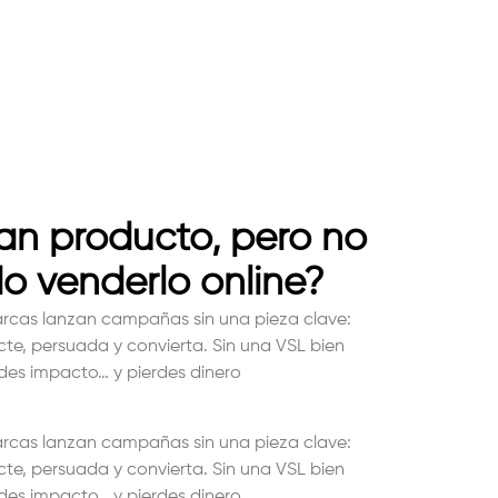
ran producto, pero no
o venderlo online?
cas lanzan campañas sin una pieza clave:
te, persuada y convierta. Sin una VSL bien
rdes impacto… y pierdes dinero
cas lanzan campañas sin una pieza clave:
te, persuada y convierta. Sin una VSL bien
rdes impacto… y pierdes dinero