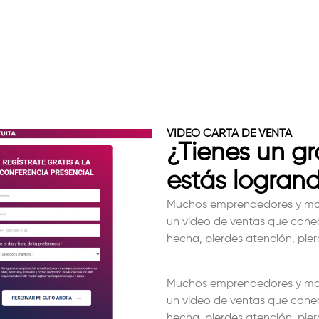
VIDEO CARTA DE VENTA
¿Tienes un g
estás logrand
Muchos emprendedores y mar
un video de ventas que conec
hecha, pierdes atención, pie
Muchos emprendedores y mar
un video de ventas que conec
hecha, pierdes atención, pie