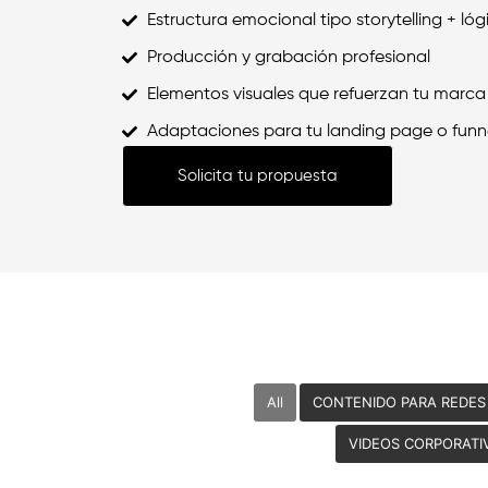
Estructura emocional tipo storytelling + ló
Producción y grabación profesional
Elementos visuales que refuerzan tu marca 
Adaptaciones para tu landing page o funn
Solicita tu propuesta
All
CONTENIDO PARA REDES
VIDEOS CORPORATI