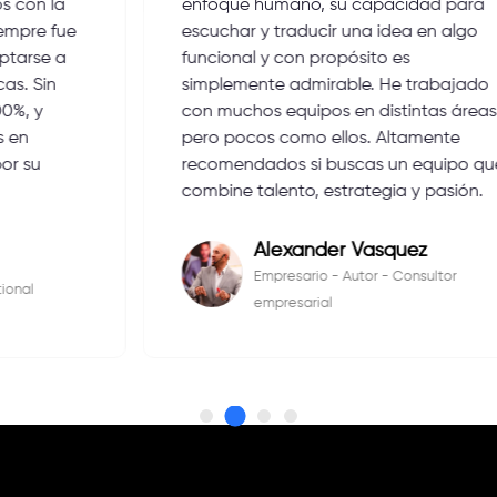
enfoque humano, su capacidad para
escuchar y traducir una idea en algo
funcional y con propósito es
simplemente admirable. He trabajado
con muchos equipos en distintas áreas…
pero pocos como ellos. Altamente
recomendados si buscas un equipo que
combine talento, estrategia y pasión.
Alexander Vasquez
Empresario - Autor - Consultor
empresarial