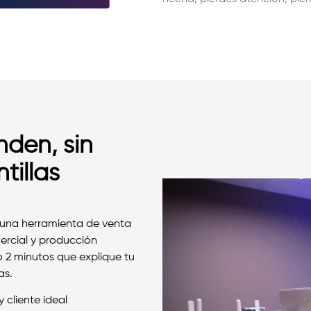
den, sin
tillas
una herramienta de venta
ercial y producción
 2 minutos que explique tu
as.
cliente ideal